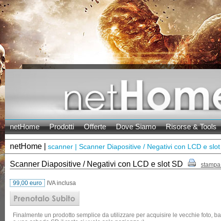
netHome
Prodotti
Offerte
Dove Siamo
Risorse & Tools
netHome |
scanner | Scanner Diapositive / Negativi con LCD e slo
Scanner Diapositive / Negativi con LCD e slot SD
stampa
99,00 euro
IVA inclusa
Finalmente un prodotto semplice da utilizzare per acquisire le vecchie foto, b