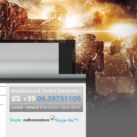
Skype:
nethomestore