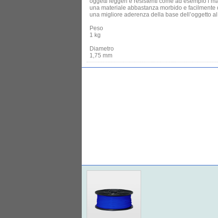
oggetti leggeri e resistenti come ad esempio i ma
una materiale abbastanza morbido e facilmente d
una migliore aderenza della base dell’oggetto al
Peso
1 kg
Diametro
1,75 mm