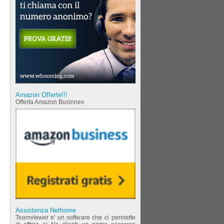
Amazon Offerte!!!
Offerta Amazon Businnes
Assistenza Nethome
Teamviewer e' un software che ci permette