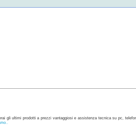
ai gli ultimi prodotti a prezzi vantaggiosi e assistenza tecnica su pc, telefon
amo..