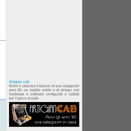
Artigian cab
Rivivi a casa tua il fascino di una salagiochi
anni 80, un mobile solido e di design con
hardware e software configurati e cablati
per il gioco arcade