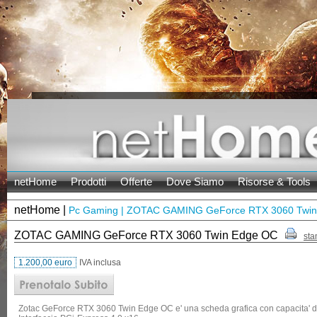
netHome
Prodotti
Offerte
Dove Siamo
Risorse & Tools
netHome |
Pc Gaming | ZOTAC GAMING GeForce RTX 3060 Twi
ZOTAC GAMING GeForce RTX 3060 Twin Edge OC
sta
1.200,00 euro
IVA inclusa
Zotac GeForce RTX 3060 Twin Edge OC e' una scheda grafica con capacita' 