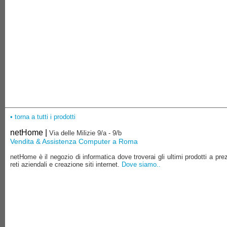
• torna a tutti i prodotti
netHome |
Via delle Milizie 9/a - 9/b
Vendita & Assistenza Computer a Roma
netHome è il negozio di informatica dove troverai gli ultimi prodotti a pre
reti aziendali e creazione siti internet.
Dove siamo..